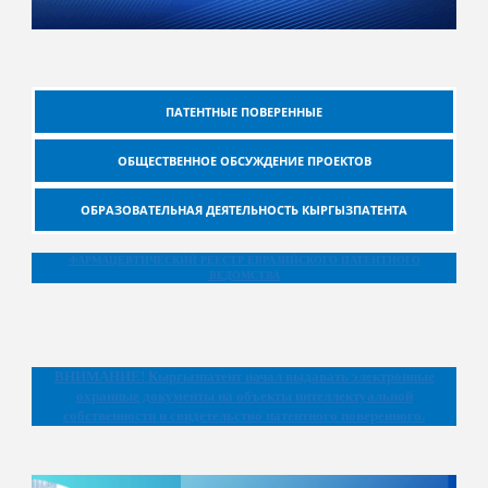
ПАТЕНТНЫЕ ПОВЕРЕННЫЕ
ОБЩЕСТВЕННОЕ ОБСУЖДЕНИЕ ПРОЕКТОВ
ОБРАЗОВАТЕЛЬНАЯ ДЕЯТЕЛЬНОСТЬ КЫРГЫЗПАТЕНТА
ФАРМАЦЕВТИЧЕСКИЙ РЕЕСТР ЕВРАЗИЙСКОГО ПАТЕНТНОГО
ВЕДОМСТВА
ВНИМАНИЕ!
Кыргызпатент начал выдавать электронные
охранные документы на объекты интеллектуальной
собственности и свидетельство патентного поверенного.