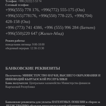
Телефон:
+996 (3222) 5 53 74
Сотовый телефон:
+996(555) 778 176, +996(772) 555-175 (Ош)
+996(555)778176, +996(550) 778-225, +996(704)
428-158 (Ош)
+996 (773) 741 438б, +996 (555) 996 284 (Баткен)
+996(550)220 647 (Жалал-Абад)
Режим работы:
понедельник-пятница: 9:00-18:00
обеденный перерыв: 12:30-13:30
БАНКОВСКИЕ РЕКВИЗИТЫ
Получатель:
МИНИСТЕРСТВО
НАУКИ, ВЫСШЕГО ОБРАЗОВАНИЯ И
ИННОВАЦИЙ КЫРГЫЗСКОЙ РЕСПУБЛИКИ
Банк получателя
: Центральное казначейство Министерства финансов
Кыргызской Республики
Банковские реквизиты для уплаты ПАТЕНТНЫХ ПОШЛИН и сборов за
РЕГИСТРАЦИЮ объектов интеллектуальной собственности