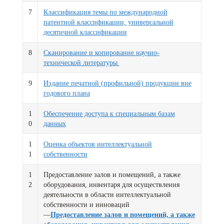
7
Классификация темы по международной
патентной классификации, универсальной
десятичной классификации
8
Сканирование и копирование научно-
технической литературы
9
Издание печатной (профильной) продукции вне
годового плана
1
Обеспечение доступа к специальным базам
0
данных
1
Оценка объектов интеллектуальной
1
собственности
1
Предоставление залов и помещений, а также
2
оборудования, инвентаря для осуществления
деятельности в области интеллектуальной
собственности и инноваций
—
Предоставление залов и помещений, а также