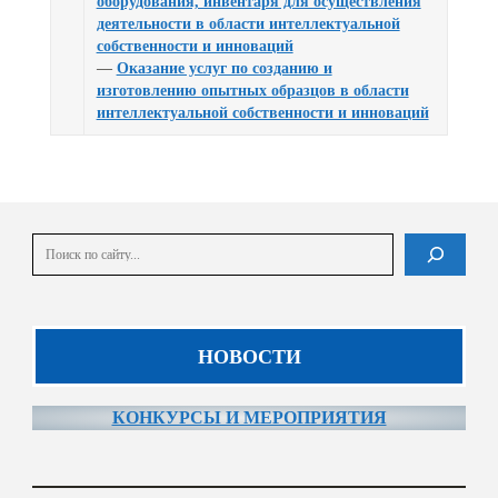
оборудования, инвентаря для осуществления
деятельности в области интеллектуальной
собственности и инноваций
—
Оказание услуг по созданию и
изготовлению опытных образцов в области
интеллектуальной собственности и инноваций
Поиск
В списке найденных результатов используйте стрелки вверх и вниз для выбора и En
НОВОСТИ
КОНКУРСЫ И МЕРОПРИЯТИЯ