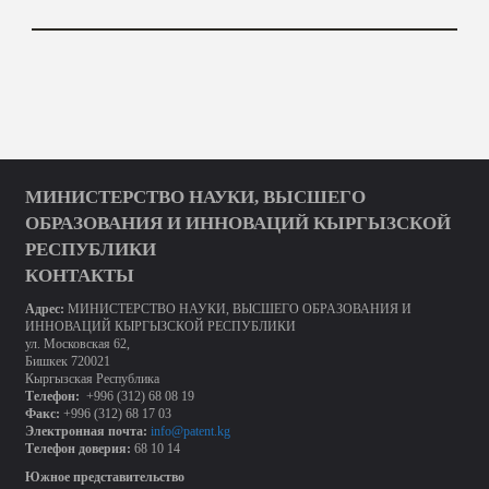
МИНИСТЕРСТВО НАУКИ, ВЫСШЕГО
ОБРАЗОВАНИЯ И ИННОВАЦИЙ КЫРГЫЗСКОЙ
РЕСПУБЛИКИ
КОНТАКТЫ
Адрес:
МИНИСТЕРСТВО НАУКИ, ВЫСШЕГО ОБРАЗОВАНИЯ И
ИННОВАЦИЙ КЫРГЫЗСКОЙ РЕСПУБЛИКИ
ул. Московская 62,
Бишкек 720021
Кыргызская Республика
Телефон:
+996 (312) 68 08 19
Факс:
+996 (312) 68 17 03
Электронная почта:
info@patent.kg
Телефон доверия:
68 10 14
Южное представительство