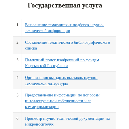
Государственная услуга
1
Выполнение тематических подборок научно-
технической информации
2
Составление тематического библиографического
списка
3
Патентный поиск изобретений по фондам
Кыргызской Республики
4
Организация выездных выставок научно-
технической литературы
5
Предоставление информации по вопросам
интеллектуальной собственности и ее
коммерциализации
6
Просмотр научно-технической документации на
микроносителях