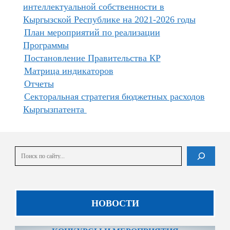
интеллектуальной собственности в
Кыргызской Республике на 2021-2026 годы
План мероприятий по реализации
Программы
Постановление Правительства КР
Матрица индикаторов
Отчеты
Секторальная стратегия бюджетных расходов
Кыргызпатента
Поиск
В списке найденных результатов используйте стрелки вверх и вниз для выбора и En
НОВОСТИ