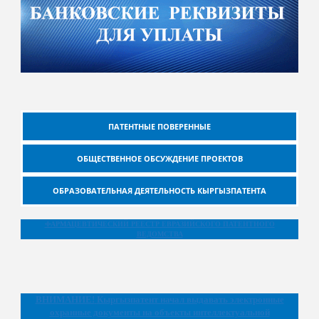
ПАТЕНТНЫЕ ПОВЕРЕННЫЕ
ОБЩЕСТВЕННОЕ ОБСУЖДЕНИЕ ПРОЕКТОВ
ОБРАЗОВАТЕЛЬНАЯ ДЕЯТЕЛЬНОСТЬ КЫРГЫЗПАТЕНТА
ФАРМАЦЕВТИЧЕСКИЙ РЕЕСТР ЕВРАЗИЙСКОГО ПАТЕНТНОГО
ВЕДОМСТВА
ВНИМАНИЕ!
Кыргызпатент начал выдавать электронные
охранные документы на объекты интеллектуальной