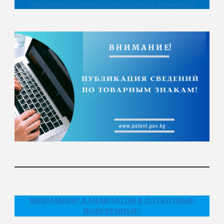
собственности и свидетельство патентного поверенного.
ВНИМАНИЮ КАНДИДАТОВ В ПАТЕНТНЫЕ
ПОВЕРЕННЫЕ
!