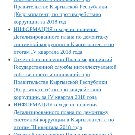
Правительстве Кыргызской Республики
(Кыргызпатент) по противодействию
коррупции за 2018 год
ИНФОРМАЦИЯ о ходе исполнения
Детализированного плана по демонтажу
системной коррупции в Кыргызпатенте по
итогам IV квартала 2018 года
Отчет об исполнении Плана мероприятий
Государственной службы интеллектуальной
собственности и инноваций при
Правительстве Кыргызской Республики
(Кыргызпатент) по противодействию
коррупции, за IV квартал 2018 года
ИНФОРМАЦИЯ о ходе исполнения
Детализированного плана по демонтажу
системной коррупции в Кыргызпатенте по
итогам III квартала 2018 года
Отчет об исполнении Плана мероприятий