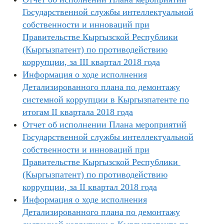
Государственной службы интеллектуальной
собственности и инноваций при
Правительстве Кыргызской Республики
(Кыргызпатент) по противодействию
коррупции, за III квартал 2018 года
Информация о ходе исполнения
Детализированного плана по демонтажу
системной коррупции в Кыргызпатенте по
итогам II квартала 2018 года
Отчет об исполнении Плана мероприятий
Государственной службы интеллектуальной
собственности и инноваций при
Правительстве Кыргызской Республики
(Кыргызпатент) по противодействию
коррупции, за II квартал 2018 года
Информация о ходе исполнения
Детализированного плана по демонтажу