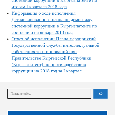
системной коррупции в Кыргызпатенте по
итогам I квартала 2018 года
Информация о ходе исполнения
Детализированного плана по демонтажу
системной коррупции в Кыргызпатенте по
состоянию на январь 2018 года
Отчет об исполнении Плана мероприятий
Государственной службы интеллектуальной
собственности и инноваций при
Правительстве Кыргызской Республики
(Кыргызпатент) по противодействию
коррупции на 2018 год за I квартал
Поиск
В списке найденных результатов используйте стрелки вверх и вниз для выбора и En