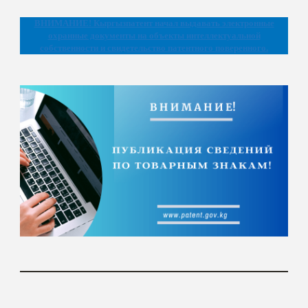
ВНИМАНИЕ!
Кыргызпатент начал выдавать электронные
охранные документы на объекты интеллектуальной
собственности и свидетельство патентного поверенного.