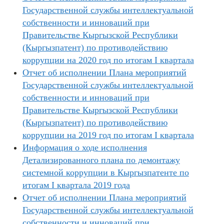
Государственной службы интеллектуальной
собственности и инноваций при
Правительстве Кыргызской Республики
(Кыргызпатент) по противодействию
коррупции на 2020 год по итогам I квартала
Отчет об исполнении Плана мероприятий
Государственной службы интеллектуальной
собственности и инноваций при
Правительстве Кыргызской Республики
(Кыргызпатент) по противодействию
коррупции на 2019 год по итогам I квартала
Информация о ходе исполнения
Детализированного плана по демонтажу
системной коррупции в Кыргызпатенте по
итогам I квартала 2019 года
Отчет об исполнении Плана мероприятий
Государственной службы интеллектуальной
собственности и инноваций при