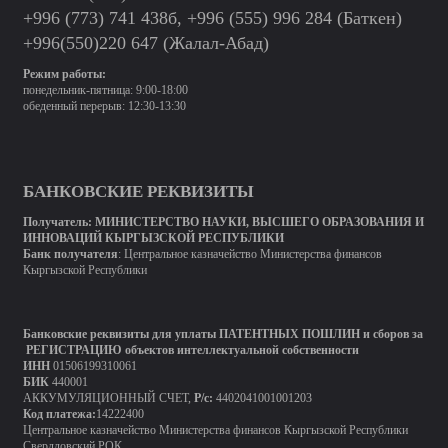
+996 (773) 741 438б, +996 (555) 996 284 (Баткен)
+996(550)220 647 (Жалал-Абад)
Режим работы:
понедельник-пятница: 9:00-18:00
обеденный перерыв: 12:30-13:30
БАНКОВСКИЕ РЕКВИЗИТЫ
Получатель:
МИНИСТЕРСТВО
НАУКИ, ВЫСШЕГО ОБРАЗОВАНИЯ И
ИННОВАЦИЙ КЫРГЫЗСКОЙ РЕСПУБЛИКИ
Банк получателя
: Центральное казначейство Министерства финансов
Кыргызской Республики
Банковские реквизиты для уплаты ПАТЕНТНЫХ ПОШЛИН и сборов за
РЕГИСТРАЦИЮ объектов интеллектуальной собственности
ИНН
01506199310061
БИК
440001
АККУМУЛЯЦИОННЫЙ СЧЕТ,
Р/с:
4402041001001203
Код платежа:
14222400
Центральное казначейство Министерства финансов Кыргызской Республики
Свердловский РОК