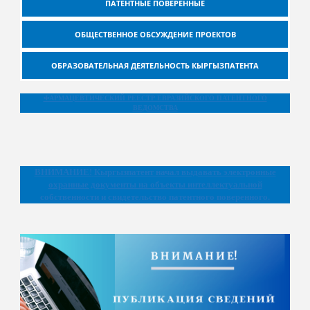
ПАТЕНТНЫЕ ПОВЕРЕННЫЕ
ОБЩЕСТВЕННОЕ ОБСУЖДЕНИЕ ПРОЕКТОВ
ОБРАЗОВАТЕЛЬНАЯ ДЕЯТЕЛЬНОСТЬ КЫРГЫЗПАТЕНТА
ФАРМАЦЕВТИЧЕСКИЙ РЕЕСТР ЕВРАЗИЙСКОГО ПАТЕНТНОГО
ВЕДОМСТВА
ВНИМАНИЕ!
Кыргызпатент начал выдавать электронные
охранные документы на объекты интеллектуальной
собственности и свидетельство патентного поверенного.