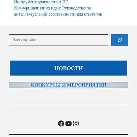
Инструмент диагностики ИС
Коммерциализация идей: Руководство по
интеллектуальной собственности для стартапов
Поиск
В списке найденных результатов используйте стрелки вверх и вниз для выбора и En
НОВОСТИ
КОНКУРСЫ И МЕРОПРИЯТИЯ
Facebook
YouTube
Instagram