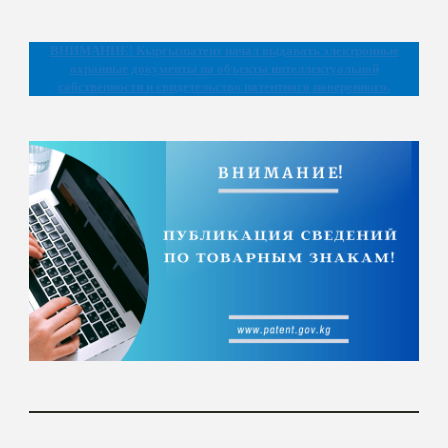
ВНИМАНИЕ!
Кыргызпатент начал выдавать электронные
охранные документы на объекты интеллектуальной
собственности и свидетельство патентного поверенного.