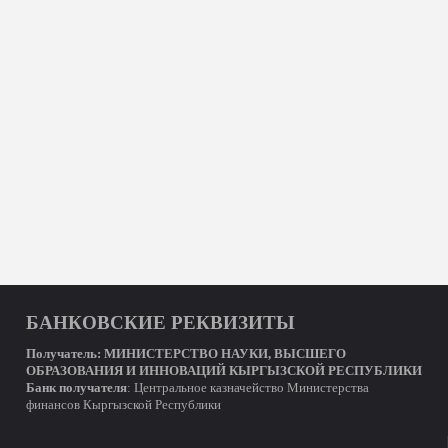
БАНКОВСКИЕ РЕКВИЗИТЫ
Получатель:
МИНИСТЕРСТВО
НАУКИ, ВЫСШЕГО
ОБРАЗОВАНИЯ И ИННОВАЦИЙ КЫРГЫЗСКОЙ РЕСПУБЛИКИ
Банк получателя
: Центральное казначейство Министерства
финансов Кыргызской Республики