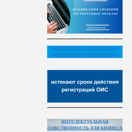
ВНИМАНИЮ КАНДИДАТОВ В
ПАТЕНТНЫЕ ПОВЕРЕННЫЕ
!
ИНТЕЛЕКТУАЛЬНАЯ
СОБСТВЕННОСТЬ ДЛЯ БИЗНЕСА