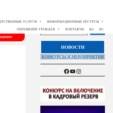
АРСТВЕННЫЕ УСЛУГИ
ИНФОРМАЦИОННЫЕ РЕСУРСЫ
Поиск
ОБРАЩЕНИЕ ГРАЖДАН
КОНТАКТЫ
KG
RU
сия для
видящих
В списке найденных результатов используйте стрел
НОВОСТИ
КОНКУРСЫ И МЕРОПРИЯТИЯ
Facebook
YouTube
Instagram