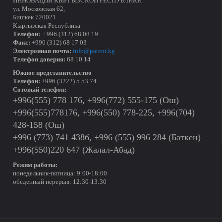
ИННОВАЦИЙ КЫРГЫЗСКОЙ РЕСПУБЛИКИ
ул. Московская 62,
Бишкек 720021
Кыргызская Республика
Телефон:
+996 (312) 68 08 19
Факс:
+996 (312) 68 17 03
Электронная почта:
info@patent.kg
Телефон доверия:
68 10 14
Южное представительство
Телефон:
+996 (3222) 5 53 74
Сотовый телефон:
+996(555) 778 176, +996(772) 555-175 (Ош)
+996(555)778176, +996(550) 778-225, +996(704)
428-158 (Ош)
+996 (773) 741 438б, +996 (555) 996 284 (Баткен)
+996(550)220 647 (Жалал-Абад)
Режим работы:
понедельник-пятница: 9:00-18:00
обеденный перерыв: 12:30-13:30