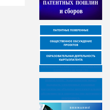
ПАТЕНТНЫЕ ПОВЕРЕННЫЕ
ОБЩЕСТВЕННОЕ ОБСУЖДЕНИЕ
ПРОЕКТОВ
ОБРАЗОВАТЕЛЬНАЯ ДЕЯТЕЛЬНОСТЬ
КЫРГЫЗПАТЕНТА
ФАРМАЦЕВТИЧЕСКИЙ РЕЕСТР ЕВРАЗИЙСКОГО
ПАТЕНТНОГО ВЕДОМСТВА
ВНИМАНИЕ!
Кыргызпатент начал
выдавать электронные охранные
документы на объекты интеллектуальной
собственности и свидетельство патентного
поверенного.